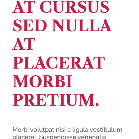
AT CURSUS
SED NULLA
AT
PLACERAT
MORBI
PRETIUM.
Morbi volutpat nisi a ligula vestibulum
placerat. Suspendisse venenatis