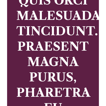
QUIS ORCI
MALESUADA
TINCIDUNT.
PRAESENT
MAGNA
PURUS,
PHARETRA