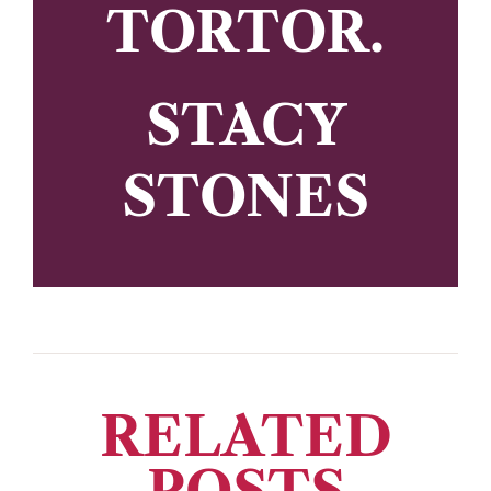
TORTOR.
STACY
STONES
RELATED
POSTS