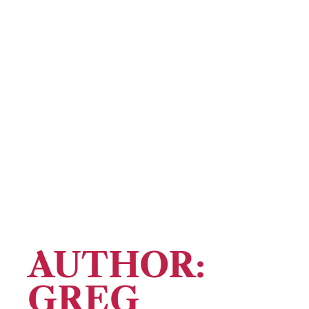
VERSUS
PAJAMA
AUTHOR:
GREG