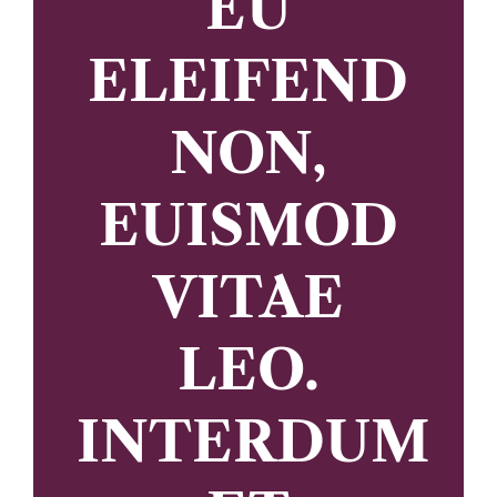
EU
ELEIFEND
NON,
EUISMOD
VITAE
LEO.
INTERDUM